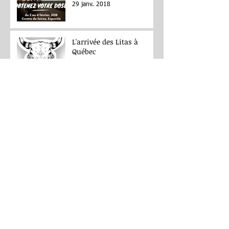
29 janv. 2018
L'arrivée des Litas à
Québec
23 mars 2017
Nos nouvelles Honda
Rebel 500
5 mars 2017
Archives
octobre 2018
(1)
1 post
août 2018
(1)
1 post
avril 2018
(1)
1 post