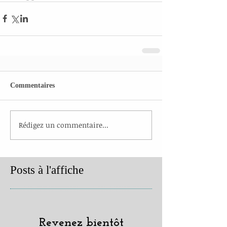
Commentaires
Rédigez un commentaire...
Posts à l'affiche
Revenez bientôt